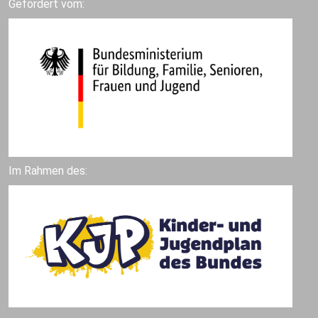
Gefördert vom:
Im Rahmen des: