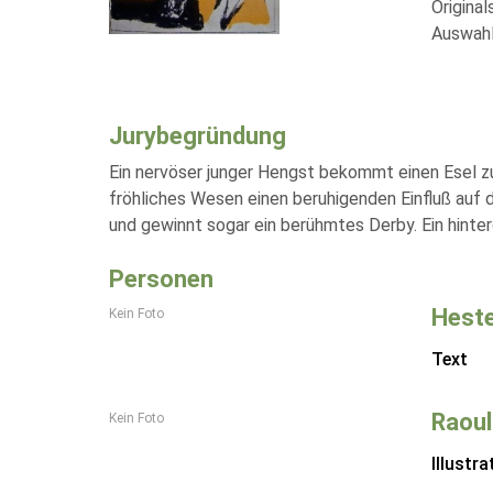
Original
Auswahl
Jurybegründung
Ein nervöser junger Hengst bekommt einen Esel zu
fröhliches Wesen einen beruhigenden Einfluß auf
und gewinnt sogar ein berühmtes Derby. Ein hint
Personen
Heste
Kein Foto
Text
Raoul
Kein Foto
Illustra