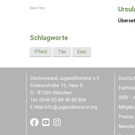
Ursul
Kein Foto
Überse
Schlagworte
Pferd
Tier
Esel
Dachverband Jugendliteratur e.V.
Deutsch
Steinerstraße 15, Haus B
Fachzeit
D - 81369 München
IBBY - 
Tel. 0049 (0) 89 45 80 806
E-Mail
info
jugendliteratur.org
Mitglie
Presse
Newslet