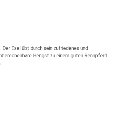
 Der Esel übt durch sein zufriedenes und
r unberechenbare Hengst zu einem guten Rennpferd
.