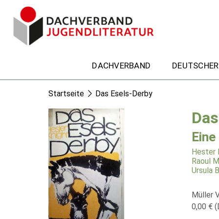
DACHVERBAND
DEUTSCHER
Startseite
Das Esels-Derby
Das
Eine
Hester 
Raoul Mi
Ursula 
Müller 
0,00 € (