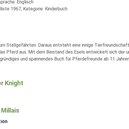
sprache: Englisch
liste 1967, Kategorie: Kinderbuch
m Stallgefährten. Daraus entsteht eine innige Tierfreundschaft.
 das Pferd aus. Mit dem Beistand des Esels entwickelt sich de
ergründiges und spannendes Buch für Pferdefreunde ab 11 Jahren
r Knight
 Millais
tion