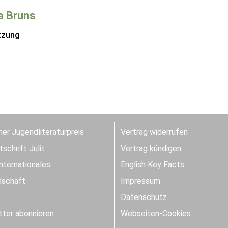
a Bruns
tzung
er Jugendliteraturpreis
Vertrag widerrufen
schrift Julit
Vertrag kündigen
Internationales
English Key Facts
dschaft
Impressum
Datenschutz
ter abonnieren
Webseiten-Cookies