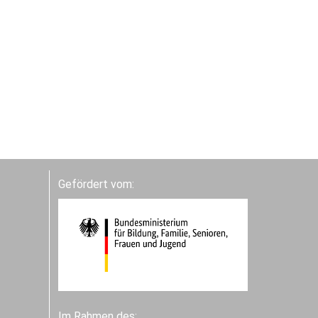
Gefördert vom:
Im Rahmen des: