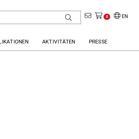
EN
0
LIKATIONEN
AKTIVITÄTEN
PRESSE