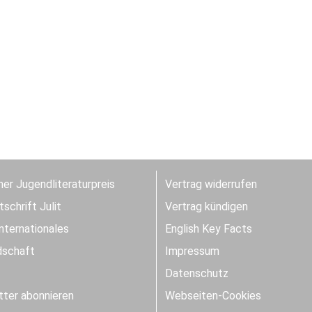
er Jugendliteraturpreis
Vertrag widerrufen
schrift Julit
Vertrag kündigen
Internationales
English Key Facts
dschaft
Impressum
Datenschutz
ter abonnieren
Webseiten-Cookies