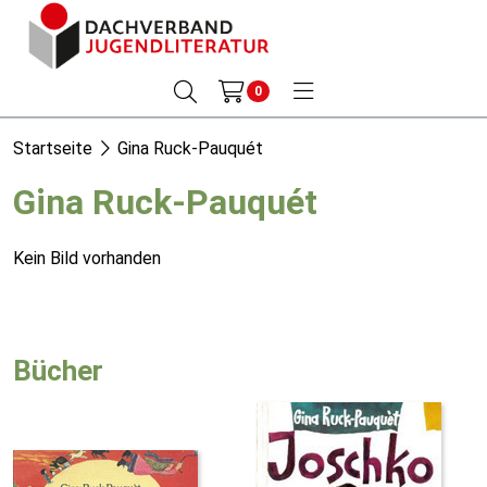
0
Startseite
Gina Ruck-Pauquét
Gina Ruck-Pauquét
Kein Bild vorhanden
Bücher