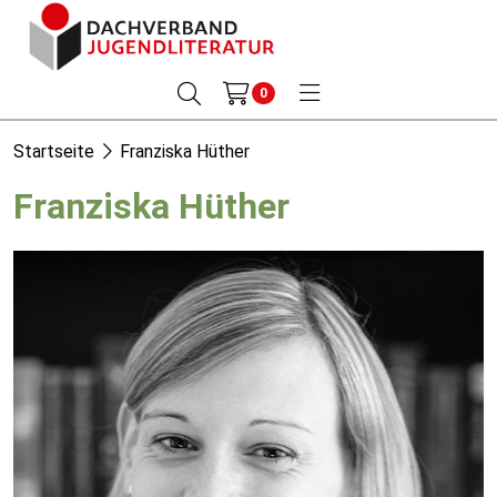
0
Startseite
Franziska Hüther
Franziska Hüther