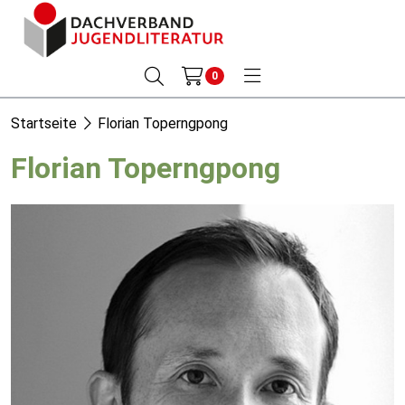
0
Startseite
Florian Toperngpong
Florian Toperngpong