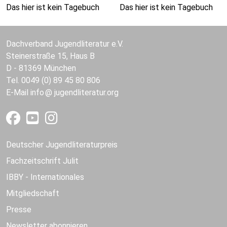
Das hier ist kein Tagebuch
Das hier ist kein Tagebuch
Dachverband Jugendliteratur e.V.
Steinerstraße 15, Haus B
D - 81369 München
Tel. 0049 (0) 89 45 80 806
E-Mail
info
jugendliteratur.org
Deutscher Jugendliteraturpreis
Fachzeitschrift Julit
IBBY - Internationales
Mitgliedschaft
Presse
Newsletter abonnieren