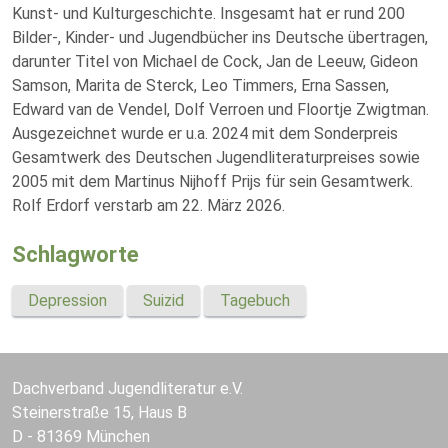
Kunst- und Kulturgeschichte. Insgesamt hat er rund 200
Bilder-, Kinder- und Jugendbücher ins Deutsche übertragen,
darunter Titel von Michael de Cock, Jan de Leeuw, Gideon
Samson, Marita de Sterck, Leo Timmers, Erna Sassen,
Edward van de Vendel, Dolf Verroen und Floortje Zwigtman.
Ausgezeichnet wurde er u.a. 2024 mit dem Sonderpreis
Gesamtwerk des Deutschen Jugendliteraturpreises sowie
2005 mit dem Martinus Nijhoff Prijs für sein Gesamtwerk.
Rolf Erdorf verstarb am 22. März 2026.
Schlagworte
Depression
Suizid
Tagebuch
Dachverband Jugendliteratur e.V.
Steinerstraße 15, Haus B
D - 81369 München