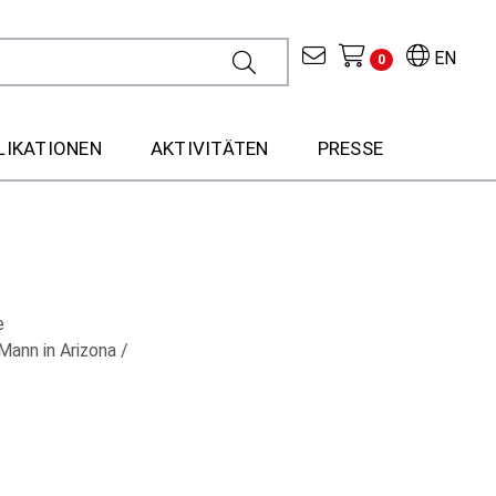
EN
0
LIKATIONEN
AKTIVITÄTEN
PRESSE
e
Mann in Arizona /