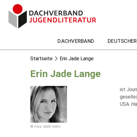
DACHVERBAND
DEUTSCHER
Startseite
Erin Jade Lange
Erin Jade Lange
ist Jour
gesells
USA.
Ha
© Foto: Matt Helm