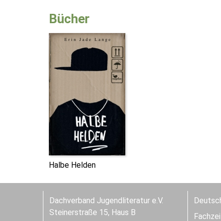
Bücher
Halbe Helden
Dachverband Jugendliteratur e.V.
Deutsch
Steinerstraße 15, Haus B
Fachzeit