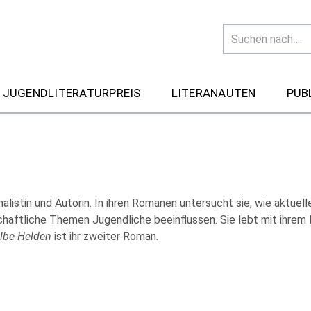
 JUGENDLITERATURPREIS
LITERANAUTEN
PUB
nalistin und Autorin. In ihren Romanen untersucht sie, wie aktuell
chaftliche Themen Jugendliche beeinflussen. Sie lebt mit ihrem 
lbe Helden
ist ihr zweiter Roman.