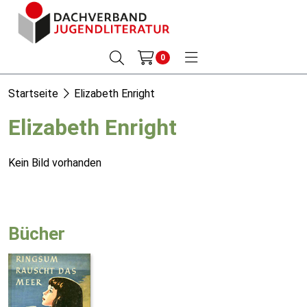
0
Startseite
Elizabeth Enright
Elizabeth Enright
Kein Bild vorhanden
Bücher