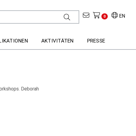
EN
0
LIKATIONEN
AKTIVITÄTEN
PRESSE
Workshops. Deborah