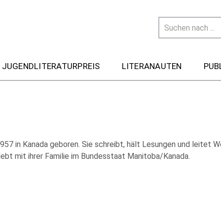
 JUGENDLITERATURPREIS
LITERANAUTEN
PUB
957 in Kanada geboren. Sie schreibt, hält Lesungen und leitet 
lebt mit ihrer Familie im Bundesstaat Manitoba/Kanada.