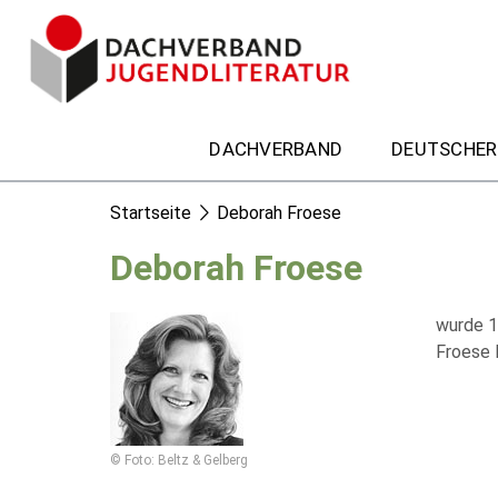
DACHVERBAND
DEUTSCHER
Startseite
Deborah Froese
Deborah Froese
wurde 1
Froese 
© Foto: Beltz & Gelberg