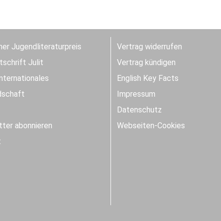
er Jugendliteraturpreis
Vertrag widerrufen
schrift Julit
Vertrag kündigen
Internationales
English Key Facts
dschaft
Impressum
Datenschutz
ter abonnieren
Webseiten-Cookies
t