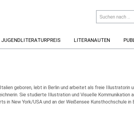
 JUGENDLITERATURPREIS
LITERANAUTEN
PUB
Italien geboren, lebt in Berlin und arbeitet als freie Illustratorin 
chnerin. Sie studierte Illustration und Visuelle Kommunikation 
Arts in New York/USA und an der Weißensee Kunsthochschule in B