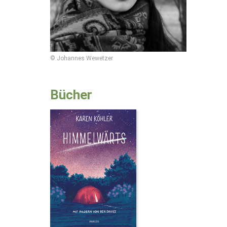
© Johannes Wewetzer
Bücher