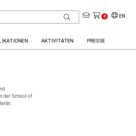
EN
0
LIKATIONEN
AKTIVITÄTEN
PRESSE
und
an der School of
erlin.