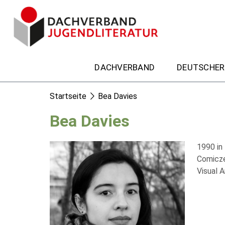
DACHVERBAND
DEUTSCHER
Startseite
Bea Davies
Bea Davies
1990 in 
Comiczei
Visual 