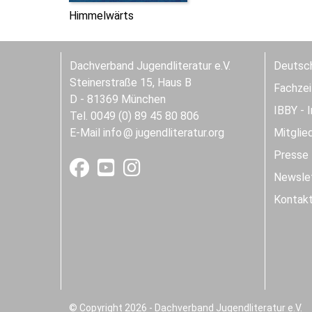
Himmelwärts
Dachverband Jugendliteratur e.V.
Deutsch
Steinerstraße 15, Haus B
Fachzeit
D - 81369 München
IBBY - 
Tel. 0049 (0) 89 45 80 806
E-Mail
info
jugendliteratur.org
Mitglie
Presse
Newslet
Kontak
© Copyright 2026 - Dachverband Jugendliteratur e.V.