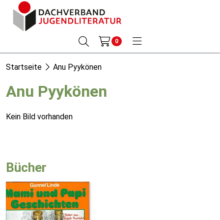
0
Startseite
Anu Pyykönen
Anu Pyykönen
Kein Bild vorhanden
Bücher