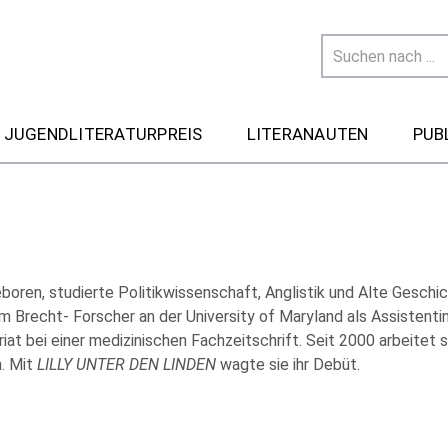
 JUGENDLITERATURPREIS
LITERANAUTEN
PUB
oren, studierte Politikwissenschaft, Anglistik und Alte Geschic
m Brecht- Forscher an der University of Maryland als Assistenti
iat bei einer medizinischen Fachzeitschrift. Seit 2000 arbeitet si
n. Mit
LILLY UNTER DEN LINDEN
wagte sie ihr Debüt.