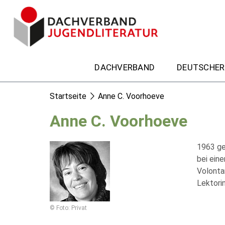
DACHVERBAND
DEUTSCHER
Startseite
Anne C. Voorhoeve
Anne C. Voorhoeve
1963 geb
bei eine
Volontar
Lektori
© Foto: Privat