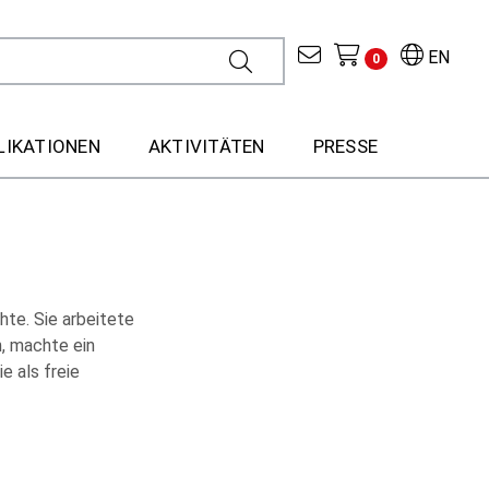
EN
0
LIKATIONEN
AKTIVITÄTEN
PRESSE
hte. Sie arbeitete
n, machte ein
e als freie