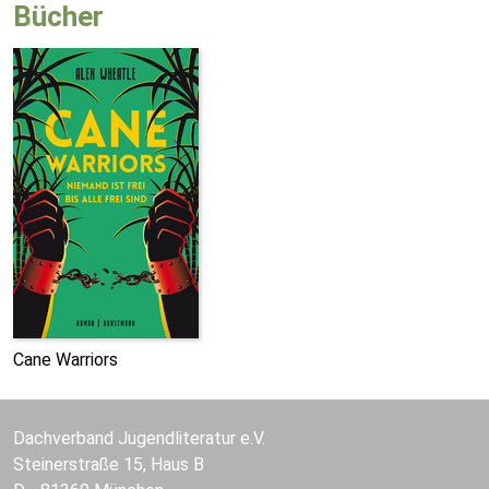
Bücher
Cane Warriors
Dachverband Jugendliteratur e.V.
Steinerstraße 15, Haus B