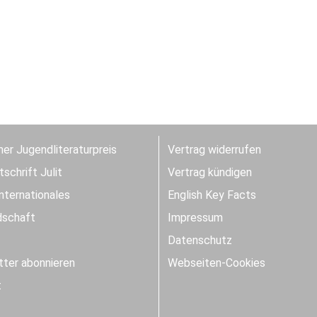
er Jugendliteraturpreis
Vertrag widerrufen
schrift Julit
Vertrag kündigen
Internationales
English Key Facts
dschaft
Impressum
Datenschutz
ter abonnieren
Webseiten-Cookies
t