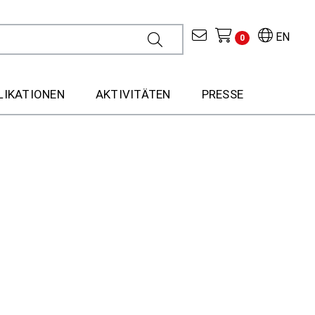
EN
0
LIKATIONEN
AKTIVITÄTEN
PRESSE