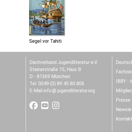
Segel vor Tahiti
Dachverband Jugendliteratur e.V.
Deutsch
Steinerstraße 15, Haus B
Fachzeit
D - 81369 München
IBBY - 
Tel. 0049 (0) 89 45 80 806
E-Mail
info
jugendliteratur.org
Mitglie
Presse
Newslet
Kontak