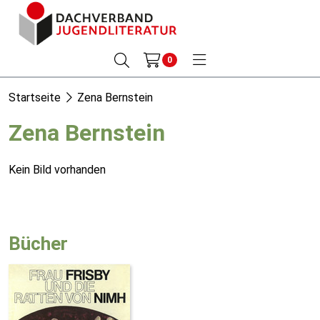
0
Startseite
Zena Bernstein
Zena Bernstein
Kein Bild vorhanden
Bücher