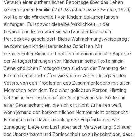
Versuch einer authentischen Reportage über das Leben
seiner eigenen Familie (
Und das ist die ganze Familie
, 1970),
wollte er die Wirklichkeit von Kindern dokumentarisch
einfangen. Es ist zwar dieselbe Wirklichkeit, in der
Erwachsene leben, aber sie wird aus der kindlichen
Perspektive geschildert. Diese Wahrnehmungsweise prägt
seitdem sein kinderliterarisches Schaffen. Mit
erzählerischer Sicherheit holt er schonungslos alle Aspekte
der Alltagserfahrungen von Kindern in seine Texte hinein.
Seine kindlichen Protagonisten sind von der Trennung der
Eltern ebenso betroffen wie von der Arbeitslosigkeit des
Vaters, von den Problemen des Zusammenlebens mit alten
Menschen oder dem Tod einer geliebten Person. Härtling
geht in seinen Texten auf die Ausgrenzung von Kindern in
einer Gesellschaft ein, die sich oft nicht zu helfen weiß,
wenn jemand den herkömmlichen Normen nicht entspricht.
Er scheut nicht davor zurück, große Empfindungen wie
Zuneigung, Liebe und Lust, aber auch Verzweiflung, Schauer
des Unerklärbaren und Zerrissenheit so zu beschreiben, dass