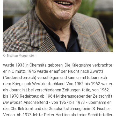
© Stephan Morgenstern
wurde 1933 in Chemnitz geboren. Die Kriegsjahre verbrachte
er in Olmütz, 1945 wurde er auf der Flucht nach Zwettl
(Niederösterreich) verschlagen und kam unmittelbar nach
dem Krieg nach Westdeutschland. Von 1952 bis 1962 war er
als Journalist bei verschiedenen Zeitungen tätig, von 1962
bis 1970 Redakteur, ab 1964 Mitherausgeber der Zeitschrift
Der Monat
. Anschließend - von 1967 bis 1973 - übernahm er
das Cheflektorat und die Geschäftsführung beim S. Fischer
Verlag. Ab 1973 lebte Peter Härtling als freier Schriftsteller