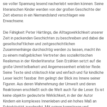
sie voller Spannung lesend nacherlebt werden können. Seine
literarischen Kinder werden von der großen Geschichte der
Zeit ebenso in ein Niemandsland verschlagen wie
Erwachsene.
Die Fähigkeit Peter Härtlings, die Alltagswirklichkeit unserer
Zeit in packenden Geschichten zu beschreiben und dabei die
gesellschaftlichen und zeitgeschichtlichen
Zusammenhänge durchsichtig werden zu lassen, macht ihn
zu einem maßgeblichen Vertreter des sozialkritischen
Realismus in der Kinderliteratur. Sein Erzählen setzt auf die
große Unmittelbarkeit und Angemessenheit erlebter Rede.
Seine Texte sind stilistisch klar und einfach und für kindliche
Leser leicht fassbar. Ihm gelingt der Blick ins Innere seiner
Figuren. Aus deren Wahrnehmung der Umwelt und deren
Reaktionen erschließt sich die Welt auch für die Leser. Es ist
keine objektiv gedeutete Wirklichkeit, in der der Autor
Kindern ein komplexes Innenleben und ein hohes Maß an
Subjektivität zuschreibt. Mit seinen komplexen und