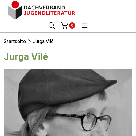
0
Startseite
Jurga Vilė
Jurga Vilė