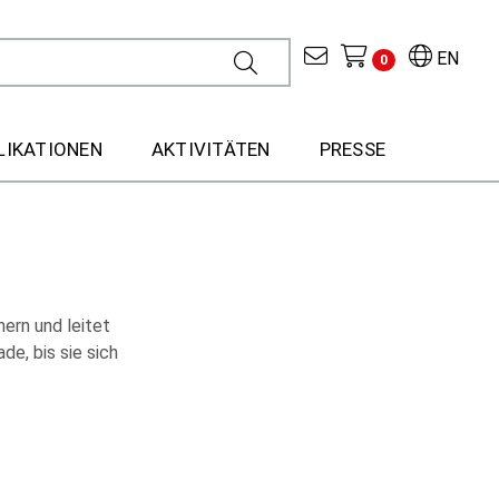
EN
0
LIKATIONEN
AKTIVITÄTEN
PRESSE
hern und leitet
e, bis sie sich