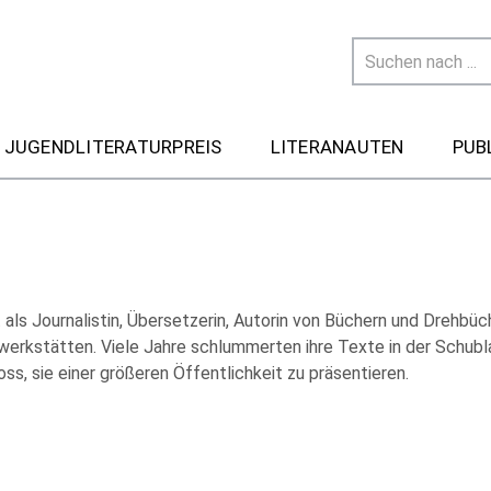
 JUGENDLITERATURPREIS
LITERANAUTEN
PUB
 als Journalistin, Übersetzerin, Autorin von Büchern und Drehbüc
werkstätten. Viele Jahre schlummerten ihre Texte in der Schublad
ss, sie einer größeren Öffentlichkeit zu präsentieren.