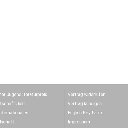
er Jugendliteraturpreis
Vertrag widerrufen
schrift Julit
Vertrag kündigen
Internationales
English Key Facts
dschaft
Impressum