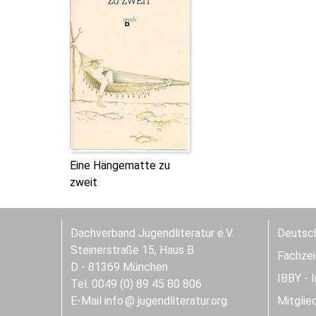
Eine Hängematte zu
zweit
Dachverband Jugendliteratur e.V.
Deutsch
Steinerstraße 15, Haus B
Fachzeit
D - 81369 München
IBBY - 
Tel. 0049 (0) 89 45 80 806
E-Mail
info
jugendliteratur.org
Mitglie