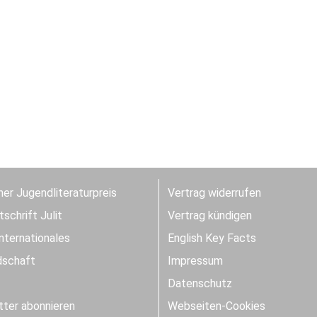
er Jugendliteraturpreis
Vertrag widerrufen
schrift Julit
Vertrag kündigen
Internationales
English Key Facts
dschaft
Impressum
Datenschutz
ter abonnieren
Webseiten-Cookies