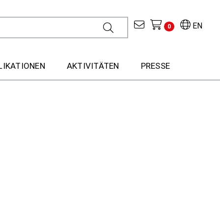
EN
0
LIKATIONEN
AKTIVITÄTEN
PRESSE