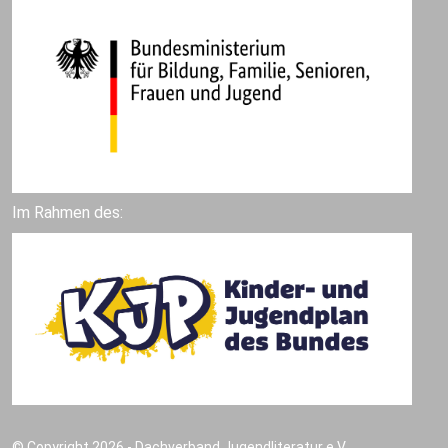
Im Rahmen des:
© Copyright 2026 - Dachverband Jugendliteratur e.V.