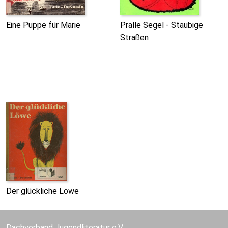
Eine Puppe für Marie
Pralle Segel - Staubige
Straßen
Der glückliche Löwe
Dachverband Jugendliteratur e.V.