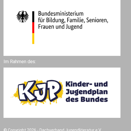
Im Rahmen des:
© Copyright 2026 - Dachverband Jugendliteratur e.V.