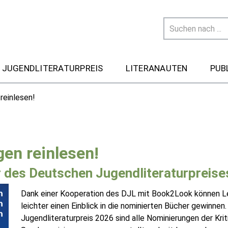
 JUGENDLITERATURPREIS
LITERANAUTEN
PUB
reinlesen!
gen reinlesen!
her des Deutschen Jugendliteraturpreis
Dank einer Kooperation des DJL mit Book2Look können Les
leichter einen Einblick in die nominierten Bücher gewinne
Jugendliteraturpreis 2026 sind alle Nominierungen der Kriti