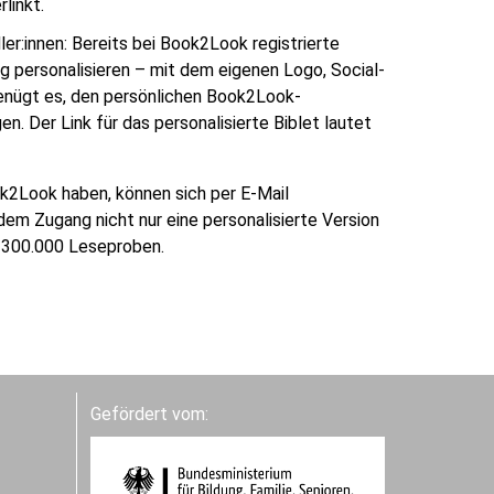
linkt.
er:innen: Bereits bei Book2Look registrierte
g personalisieren – mit dem eigenen Logo, Social-
enügt es, den persönlichen Book2Look-
. Der Link für das personalisierte Biblet lautet
k2Look haben, können sich per E-Mail
 dem Zugang nicht nur eine personalisierte Version
r 300.000 Leseproben.
Gefördert vom: