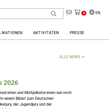
EN
0
LIKATIONEN
AKTIVITÄTEN
PRESSE
ALLE NEWS >>
es 2026
er:innen und Multiplikator:innen nun noch
n. In einem Biblet zum Deutschen
kerjury, der Jugendjury und der