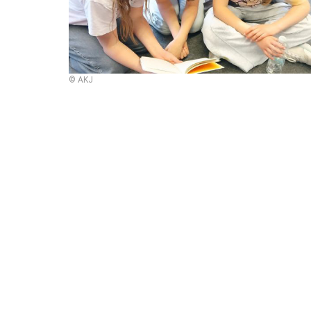
© AKJ