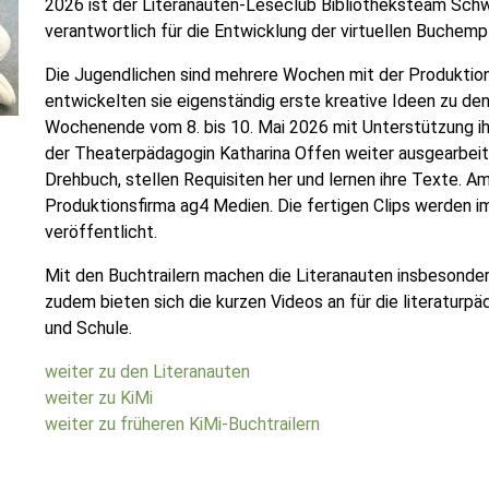
2026 ist der Literanauten-Leseclub Bibliotheksteam S
verantwortlich für die Entwicklung der virtuellen Buchem
Die Jugendlichen sind mehrere Wochen mit der Produktion
entwickelten sie eigenständig erste kreative Ideen zu de
Wochenende vom 8. bis 10. Mai 2026 mit Unterstützung ih
der Theaterpädagogin Katharina Offen weiter ausgearbei
Drehbuch, stellen Requisiten her und lernen ihre Texte. Am 
Produktionsfirma ag4 Medien. Die fertigen Clips werden i
veröffentlicht.
Mit den Buchtrailern machen die Literanauten insbesonder
zudem bieten sich die kurzen Videos an für die literaturpäd
und Schule.
weiter zu den Literanauten
weiter zu KiMi
weiter zu früheren KiMi-Buchtrailern