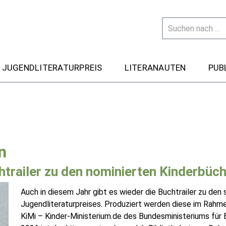
 JUGENDLITERATURPREIS
LITERANAUTEN
PUB
n
htrailer zu den nominierten Kinderbüc
Auch in diesem Jahr gibt es wieder die Buchtrailer zu de
Jugendliteraturpreises. Produziert werden diese im Rahme
KiMi – Kinder-Ministerium.de des Bundesministeriums für B