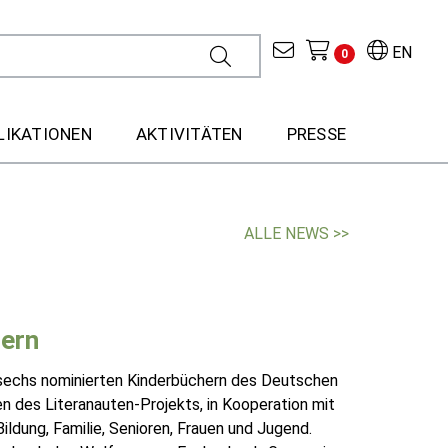
EN
0
LIKATIONEN
AKTIVITÄTEN
PRESSE
ALLE NEWS >>
hern
n sechs nominierten Kinderbüchern des Deutschen
n des Literanauten-Projekts, in Kooperation mit
ildung, Familie, Senioren, Frauen und Jugend.