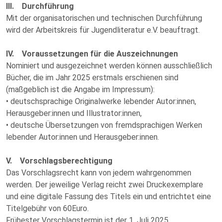
III. Durchführung
Mit der organisatorischen und technischen Durchführung
wird der Arbeitskreis für Jugendliteratur e.V. beauftragt.
IV. Voraussetzungen für die Auszeichnungen
Nominiert und ausgezeichnet werden können ausschließlich
Bücher, die im Jahr 2025 erstmals erschienen sind
(maßgeblich ist die Angabe im Impressum):
• deutschsprachige Originalwerke lebender Autor:innen,
Herausgeber:innen und Illustrator:innen,
• deutsche Übersetzungen von fremdsprachigen Werken
lebender Autor:innen und Herausgeber:innen.
V. Vorschlagsberechtigung
Das Vorschlagsrecht kann von jedem wahrgenommen
werden. Der jeweilige Verlag reicht zwei Druckexemplare
und eine digitale Fassung des Titels ein und entrichtet eine
Titelgebühr von 60Euro.
Frühester Vorschlagstermin ist der 1. Juli 2025.