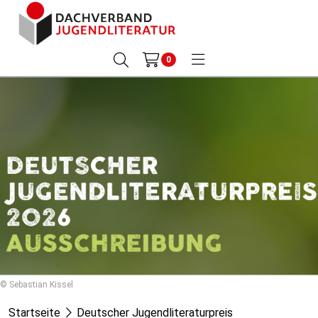
0
© Sebastian Kissel
Startseite
Deutscher Jugendliteraturpreis