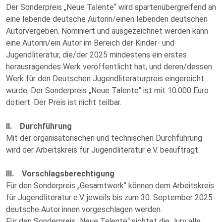
Der Sonderpreis „Neue Talente“ wird spartenübergreifend an
eine lebende deutsche Autorin/einen lebenden deutschen
Autorvergeben. Nominiert und ausgezeichnet werden kann
eine Autorin/ein Autor im Bereich der Kinder- und
Jugendliteratur, die/der 2025 mindestens ein erstes
herausragendes Werk veröffentlicht hat, und deren/dessen
Werk für den Deutschen Jugendliteraturpreis eingereicht
wurde. Der Sonderpreis „Neue Talente“ ist mit 10.000 Euro
dotiert. Der Preis ist nicht teilbar.
II. Durchführung
Mit der organisatorischen und technischen Durchführung
wird der Arbeitskreis für Jugendliteratur e.V. beauftragt.
III. Vorschlagsberechtigung
Für den Sonderpreis „Gesamtwerk“ können dem Arbeitskreis
für Jugendliteratur e.V. jeweils bis zum 30. September 2025
deutsche Autor:innen vorgeschlagen werden.
Für den Sonderpreis „Neue Talente“ sichtet die Jury alle