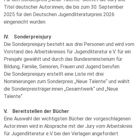
Titel deutscher Autor:innen, die bis zum 30. September
2025 für den Deutschen Jugendliteraturpreis 2026
eingereicht wurden.
IV. Sonderpreisjury
Die Sonderpreisjury besteht aus drei Personen und wird vom
Vorstand des Arbeitskreises für Jugendliteratur e.V. für ein
Preisjahr gewählt und durch das Bundesministerium für
Bildung, Familie, Senioren, Frauen und Jugend berufen.
Die Sonderpreisjury erstellt eine Liste mit drei
Nominierungen zum Sonderpreis „Neue Talente“ und wählt
die Sonderpreisträger:innen „Gesamtwerk“ und „Neue
Talente“.
V. Bereitstellen der Bücher
Eine Auswahl der wichtigsten Bücher der vorgeschlagenen
Autor:innen wird in Absprache mit der Jury vom Arbeitskreis
für Jugendliteratur e.V. bei den Verlagen angefordert.