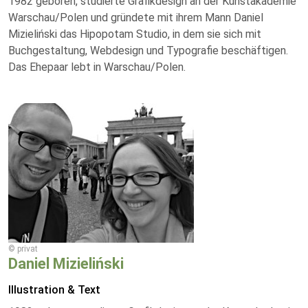
1982 geboren, studierte Grafikdesign an der Kunstakademie
Warschau/Polen und gründete mit ihrem Mann Daniel
Mizieliński das Hipopotam Studio, in dem sie sich mit
Buchgestaltung, Webdesign und Typografie beschäftigen.
Das Ehepaar lebt in Warschau/Polen.
© privat
Daniel Mizieliński
Illustration & Text