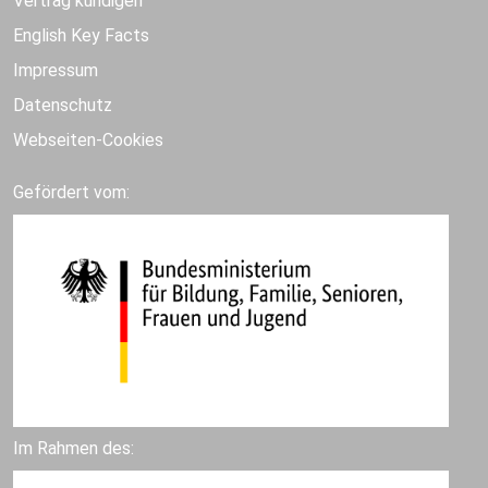
Vertrag kündigen
English Key Facts
Impressum
Datenschutz
Webseiten-Cookies
Gefördert vom:
Im Rahmen des: