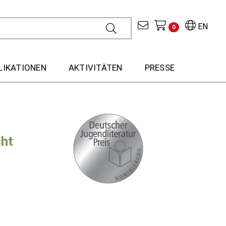
EN
0
LIKATIONEN
AKTIVITÄTEN
PRESSE
cht