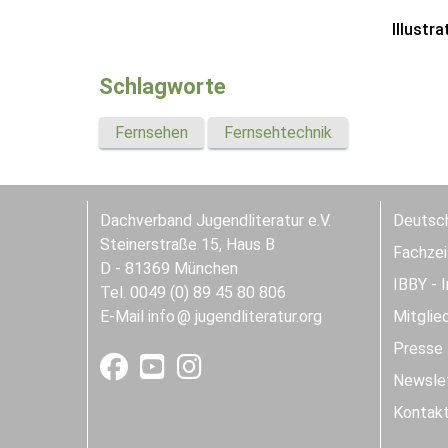
Illustra
Schlagworte
Fernsehen
Fernsehtechnik
Dachverband Jugendliteratur e.V.
Deutsch
Steinerstraße 15, Haus B
Fachzeit
D - 81369 München
IBBY - 
Tel. 0049 (0) 89 45 80 806
E-Mail
info
jugendliteratur.org
Mitglie
Presse
Newslet
Kontak