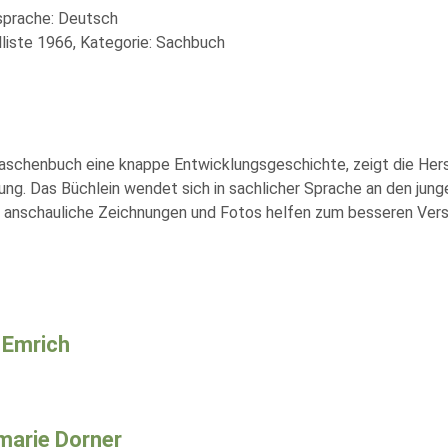
lsprache: Deutsch
liste 1966, Kategorie: Sachbuch
chenbuch eine knappe Entwicklungsgeschichte, zeigt die Herst
ng. Das Büchlein wendet sich in sachlicher Sprache an den junge
e anschauliche Zeichnungen und Fotos helfen zum besseren Verst
 Emrich
arie Dorner