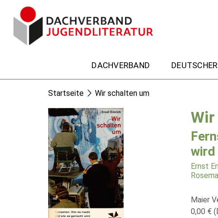
DACHVERBAND
DEUTSCHER
Startseite
Wir schalten um
Wir
Fern
wird
Ernst E
Rosemar
Maier V
0,00 € (