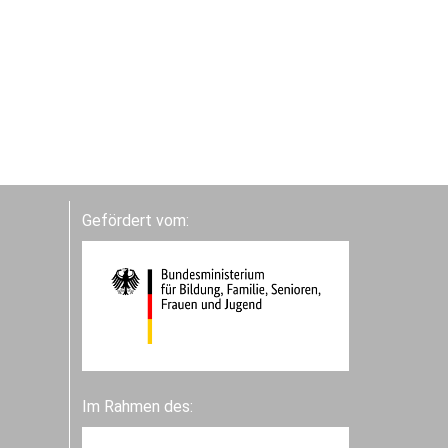
Gefördert vom:
Im Rahmen des: