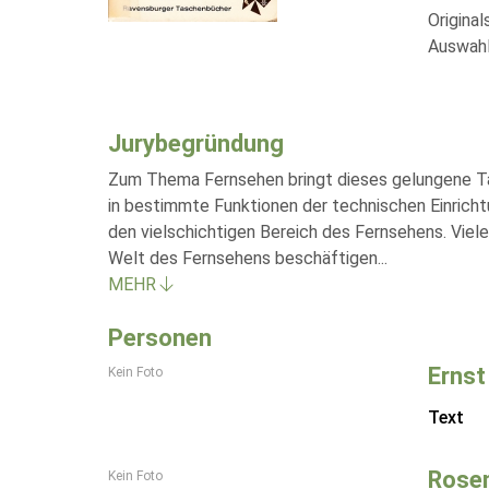
Origina
Auswahl
Jurybegründung
Zum Thema Fernsehen bringt dieses gelungene Tas
in bestimmte Funktionen der technischen Einrichtu
den vielschichtigen Bereich des Fernsehens. Viel
Welt des Fernsehens beschäftigen
...
MEHR
Personen
Ernst
Kein Foto
Text
Rosem
Kein Foto