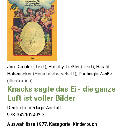
Jörg Grünler
(Text)
, Hoschy Tießler
(Text)
, Harald
Hohenacker
(Herausgeberschaft)
, Dschinghi Weiße
(Illustration)
Knacks sagte das Ei - die ganze
Luft ist voller Bilder
Deutsche Verlags-Anstalt
978-342102492-3
Auswahlliste 1977, Kategorie: Kinderbuch