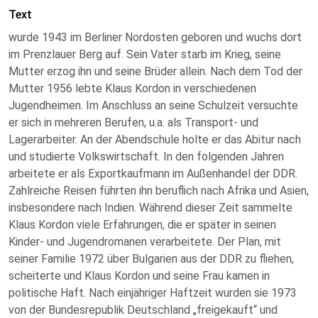
Text
wurde 1943 im Berliner Nordosten geboren und wuchs dort
im Prenzlauer Berg auf. Sein Vater starb im Krieg, seine
Mutter erzog ihn und seine Brüder allein. Nach dem Tod der
Mutter 1956 lebte Klaus Kordon in verschiedenen
Jugendheimen. Im Anschluss an seine Schulzeit versuchte
er sich in mehreren Berufen, u.a. als Transport- und
Lagerarbeiter. An der Abendschule holte er das Abitur nach
und studierte Volkswirtschaft. In den folgenden Jahren
arbeitete er als Exportkaufmann im Außenhandel der DDR.
Zahlreiche Reisen führten ihn beruflich nach Afrika und Asien,
insbesondere nach Indien. Während dieser Zeit sammelte
Klaus Kordon viele Erfahrungen, die er später in seinen
Kinder- und Jugendromanen verarbeitete. Der Plan, mit
seiner Familie 1972 über Bulgarien aus der DDR zu fliehen,
scheiterte und Klaus Kordon und seine Frau kamen in
politische Haft. Nach einjähriger Haftzeit wurden sie 1973
von der Bundesrepublik Deutschland „freigekauft“ und