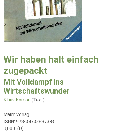
Wir haben halt einfach
zugepackt
Mit Volldampf ins
Wirtschaftswunder
Klaus Kordon
(Text)
Maier Verlag
ISBN: 978-347338873-8
0,00 € (D)