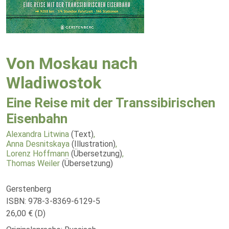
Von Moskau nach
Wladiwostok
Eine Reise mit der Transsibirischen
Eisenbahn
Alexandra Litwina
(Text)
,
Anna Desnitskaya
(Illustration)
,
Lorenz Hoffmann
(Übersetzung)
,
Thomas Weiler
(Übersetzung)
Gerstenberg
ISBN: 978-3-8369-6129-5
26,00 € (D)