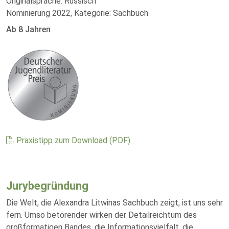
Originalsprache: Russisch
Nominierung 2022, Kategorie: Sachbuch
Ab 8 Jahren
Praxistipp zum Download (PDF)
Jurybegründung
Die Welt, die Alexandra Litwinas Sachbuch zeigt, ist uns sehr
fern. Umso betörender wirken der Detailreichtum des
großformatigen Bandes, die Informationsvielfalt, die