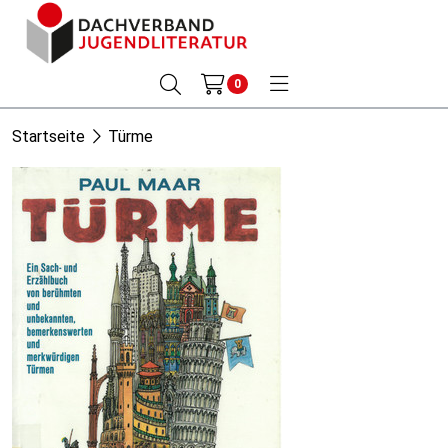
0
Startseite
Türme