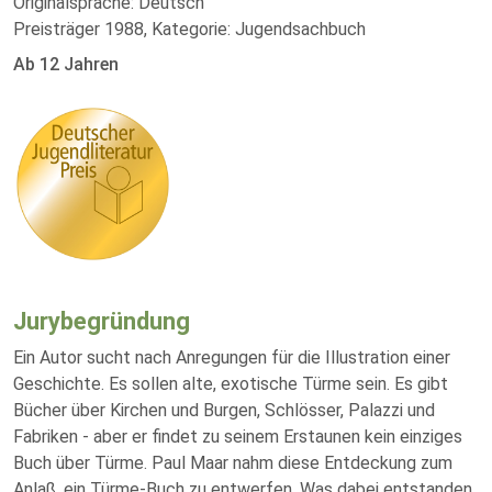
Originalsprache: Deutsch
Preisträger 1988, Kategorie: Jugendsachbuch
Ab 12 Jahren
Jurybegründung
Ein Autor sucht nach Anregungen für die Illustration einer
Geschichte. Es sollen alte, exotische Türme sein. Es gibt
Bücher über Kirchen und Burgen, Schlösser, Palazzi und
Fabriken - aber er findet zu seinem Erstaunen kein einziges
Buch über Türme. Paul Maar nahm diese Entdeckung zum
Anlaß, ein Türme-Buch zu entwerfen. Was dabei entstanden