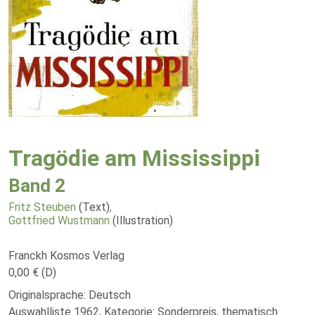
Tragödie am Mississippi
Band 2
Fritz Steuben
(Text)
,
Gottfried Wustmann
(Illustration)
Franckh Kosmos Verlag
0,00 € (D)
Originalsprache: Deutsch
Auswahlliste 1962, Kategorie: Sonderpreis, thematisch