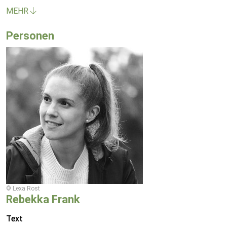
MEHR
Personen
© Lexa Rost
Rebekka Frank
Text