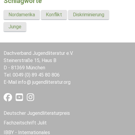
Schlagworte
Nordamerika
Konflikt
Diskriminierung
Junge
Dachverband Jugendliteratur e.V.
Steinerstraße 15, Haus B
D - 81369 München
Tel. 0049 (0) 89 45 80 806
E-Mail
info
jugendliteratur.org
Deutscher Jugendliteraturpreis
Fachzeitschrift Julit
IBBY - Internationales