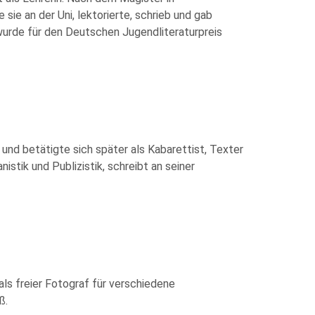
sie an der Uni, lektorierte, schrieb und gab
urde für den Deutschen Jugendliteraturpreis
und betätigte sich später als Kabarettist, Texter
istik und Publizistik, schreibt an seiner
ls freier Fotograf für verschiedene
ß.