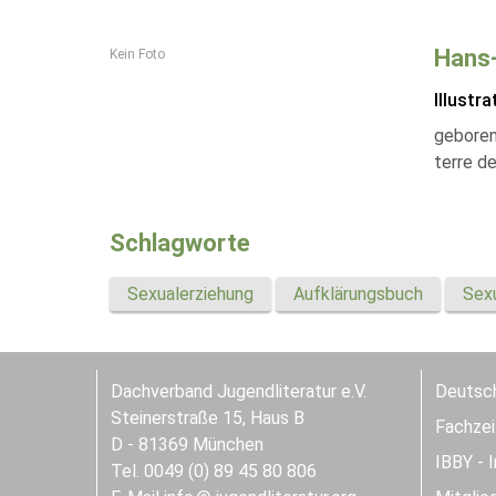
Hans-
Kein Foto
Illustra
geboren
terre de
Schlagworte
Sexualerziehung
Aufklärungsbuch
Sexu
Dachverband Jugendliteratur e.V.
Deutsch
Steinerstraße 15, Haus B
Fachzeit
D - 81369 München
IBBY - 
Tel. 0049 (0) 89 45 80 806