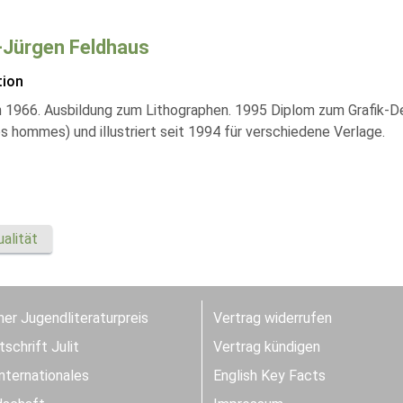
Jürgen Feldhaus
tion
 1966. Ausbildung zum Lithographen. 1995 Diplom zum Grafik-Desi
s hommes) und illustriert seit 1994 für verschiedene Verlage.
alität
er Jugendliteraturpreis
Vertrag widerrufen
schrift Julit
Vertrag kündigen
Internationales
English Key Facts