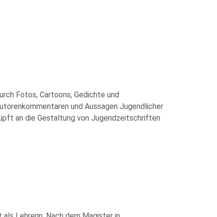
urch Fotos, Cartoons, Gedichte und
 Autorenkommentaren und Aussagen Jugendlicher
nüpft an die Gestaltung von Jugendzeitschriften
 als Lehrerin. Nach dem Magister in