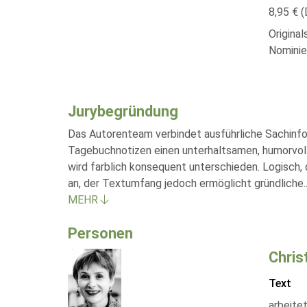
8,95 € (
Origina
Nominie
Jurybegründung
Das Autorenteam verbindet ausführliche Sachinfo
Tagebuchnotizen einen unterhaltsamen, humorvo
wird farblich konsequent unterschieden. Logisch,
an, der Textumfang jedoch ermöglicht gründliche
.
MEHR
Personen
Chris
Text
arbeite