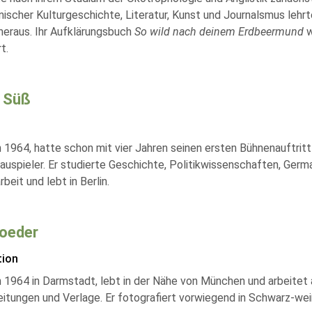
ischer Kulturgeschichte, Literatur, Kunst und Journalsmus lehrte 
heraus. Ihr Aufklärungsbuch
So wild nach deinem Erdbeermund
w
t.
 Süß
 1964, hatte schon mit vier Jahren seinen ersten Bühnenauftritt 
uspieler. Er studierte Geschichte, Politikwissenschaften, German
beit und lebt in Berlin.
oeder
tion
 1964 in Darmstadt, lebt in der Nähe von München und arbeitet a
itungen und Verlage. Er fotografiert vorwiegend in Schwarz-wei