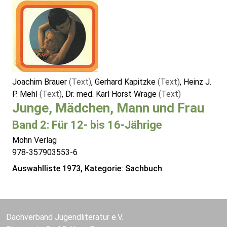
Joachim Brauer
(Text)
, Gerhard Kapitzke
(Text)
, Heinz J.
P. Mehl
(Text)
, Dr. med. Karl Horst Wrage
(Text)
Junge, Mädchen, Mann und Frau
Band 2: Für 12- bis 16-Jährige
Mohn Verlag
978-357903553-6
Auswahlliste 1973, Kategorie: Sachbuch
Dachverband Jugendliteratur e.V.