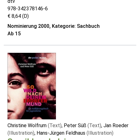
dtv
978-342378146-6
€ 8,64 (D)
Nominierung 2000, Kategorie: Sachbuch
Ab 15
Christine Wolfrum
(Text)
, Peter Süß
(Text)
, Jan Roeder
(Illustration)
, Hans-Jürgen Feldhaus
(Illustration)