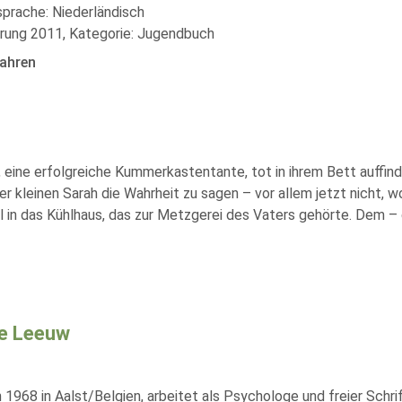
sprache: Niederländisch
rung 2011, Kategorie: Jugendbuch
ahren
 eine erfolgreiche Kummerkastentante, tot in ihrem Bett auffind
der kleinen Sarah die Wahrheit zu sagen – vor allem jetzt nicht, 
 in das Kühlhaus, das zur Metzgerei des Vaters gehörte. Dem – d
e Leeuw
 1968 in Aalst/Belgien, arbeitet als Psychologe und freier Schri