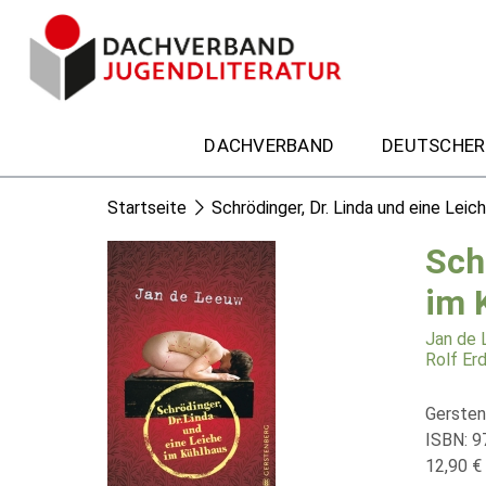
DACHVERBAND
DEUTSCHER
Startseite
Schrödinger, Dr. Linda und eine Leic
Sch
im 
Jan de
Rolf Er
Gersten
ISBN: 9
12,90 € 