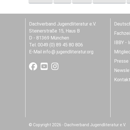
Dachverband Jugendliteratur e.V.
Deutsch
Steinerstraße 15, Haus B
Fachzeit
D - 81369 München
IBBY - 
Tel. 0049 (0) 89 45 80 806
E-Mail
info
jugendliteratur.org
Mitglie
Presse
Newslet
Kontak
© Copyright 2026 - Dachverband Jugendliteratur e.V.