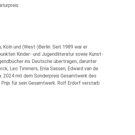
turpreis.
, Köln und (West-)Berlin. Seit 1989 war er
unkten Kinder- und Jugendliteratur sowie Kunst-
ugendbücher ins Deutsche übertragen, darunter
erck, Leo Timmers, Erna Sassen, Edward van de
u.a. 2024 mit dem Sonderpreis Gesamtwerk des
rijs für sein Gesamtwerk. Rolf Erdorf verstarb