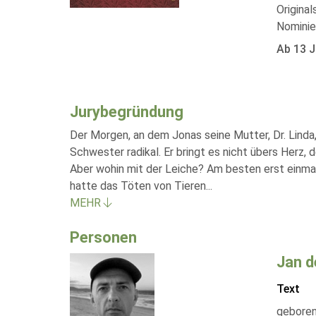
Original
Nominie
Ab 13 J
Jurybegründung
Der Morgen, an dem Jonas seine Mutter, Dr. Linda,
Schwester radikal. Er bringt es nicht übers Herz, 
Aber wohin mit der Leiche? Am besten erst einmal
hatte das Töten von Tieren
...
MEHR
Personen
Jan d
Text
geboren