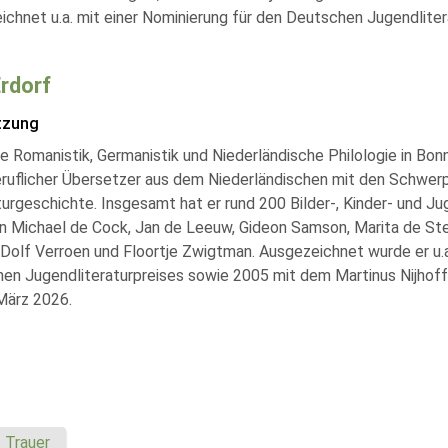
ichnet u.a. mit einer Nominierung für den Deutschen Jugendlitera
Erdorf
tzung
e Romanistik, Germanistik und Niederländische Philologie in Bonn
ruflicher Übersetzer aus dem Niederländischen mit den Schwerp
turgeschichte. Insgesamt hat er rund 200 Bilder-, Kinder- und J
on Michael de Cock, Jan de Leeuw, Gideon Samson, Marita de St
 Dolf Verroen und Floortje Zwigtman. Ausgezeichnet wurde er 
en Jugendliteraturpreises sowie 2005 mit dem Martinus Nijhoff P
März 2026.
Trauer