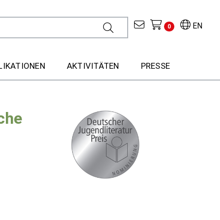
EN
0
LIKATIONEN
AKTIVITÄTEN
PRESSE
iche