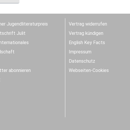
er Jugendliteraturpreis
Vertrag widerrufen
schrift Julit
Vertrag kündigen
Internationales
English Key Facts
dschaft
Impressum
Datenschutz
ter abonnieren
Webseiten-Cookies
t