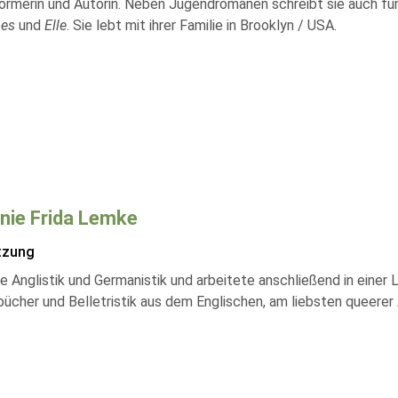
formerin und Autorin. Neben Jugendromanen schreibt sie auch für
mes
und
Elle
. Sie lebt mit ihrer Familie in Brooklyn / USA.
nie Frida Lemke
tzung
e Anglistik und Germanistik und arbeitete anschließend in einer 
cher und Belletristik aus dem Englischen, am liebsten queerer Aut