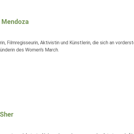
a Mendoza
rin, Filmregisseurin, Aktivistin und Künstlerin, die sich an vorder
ünderin des Women's March.
Sher