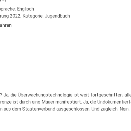
sprache: Englisch
rung 2022, Kategorie: Jugendbuch
ahren
 Ja, die Überwachungstechnologie ist weit fortgeschritten, alle
ze ist durch eine Mauer manifestiert. Ja, die Undokumentierten
rnien aus dem Staatenverbund ausgeschlossen. Und zugleich: Nein