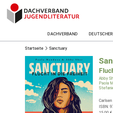
DACHVERBAND
DEUTSCHER
Startseite
Sanctuary
San
Fluch
Abby Sh
Paola 
Stefani
Carlsen
ISBN: 9
15,00 € 