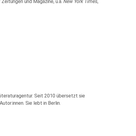
 Zeitungen und Magazine, u.a.
New York Times
,
Literaturagentur. Seit 2010 übersetzt sie
or:innen. Sie lebt in Berlin.