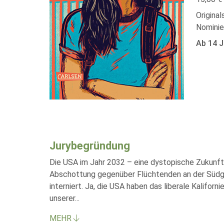
Original
Nominie
Ab 14 J
Jurybegründung
Die USA im Jahr 2032 – eine dystopische Zukunft?
Abschottung gegenüber Flüchtenden an der Südgren
interniert. Ja, die USA haben das liberale Kalifo
unserer
...
MEHR