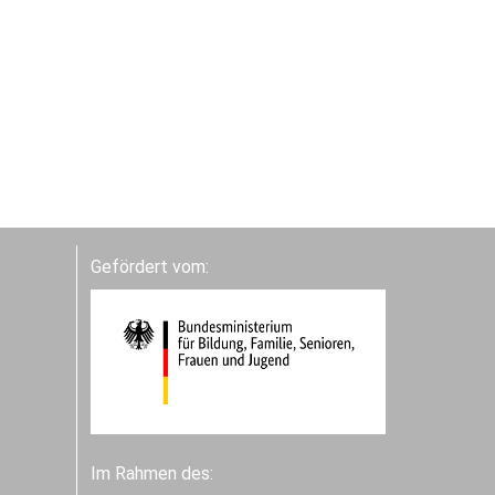
Gefördert vom:
Im Rahmen des: