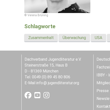
© Verena Brüning
Schlagworte
Zusammenhalt
Überwachung
USA
Dachverband Jugendliteratur e.V.
Deutsch
Steinerstraße 15, Haus B
Fachzeit
D - 81369 München
IBBY - 
Tel. 0049 (0) 89 45 80 806
E-Mail
info
jugendliteratur.org
Mitglie
Presse
Newslet
Kontak