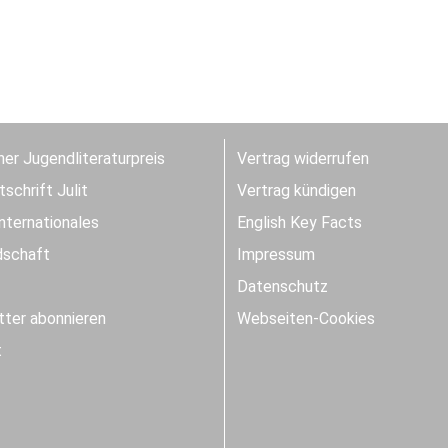
er Jugendliteraturpreis
Vertrag widerrufen
schrift Julit
Vertrag kündigen
Internationales
English Key Facts
dschaft
Impressum
Datenschutz
ter abonnieren
Webseiten-Cookies
t