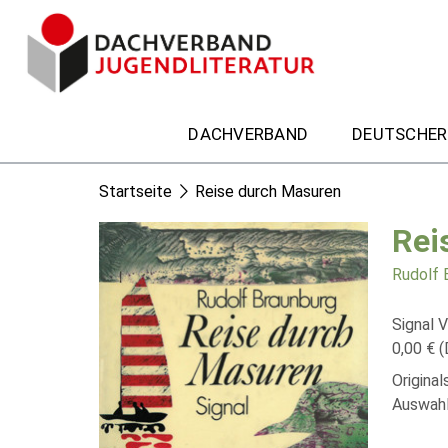
DACHVERBAND
DEUTSCHER
Startseite
Reise durch Masuren
Rei
Rudolf 
Signal V
0,00 € (
Origina
Auswahl