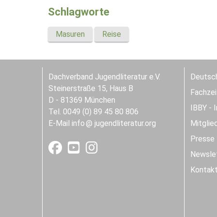
Schlagworte
Masuren
Reise
Dachverband Jugendliteratur e.V.
Deutsch
Steinerstraße 15, Haus B
Fachzeit
D - 81369 München
IBBY - 
Tel. 0049 (0) 89 45 80 806
E-Mail
info
jugendliteratur.org
Mitglie
Presse
Newslet
Kontak