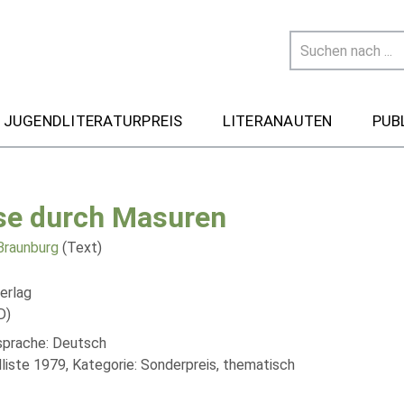
 JUGENDLITERATURPREIS
LITERANAUTEN
PUB
se durch Masuren
Braunburg
(Text)
erlag
D)
lsprache: Deutsch
liste 1979, Kategorie: Sonderpreis, thematisch