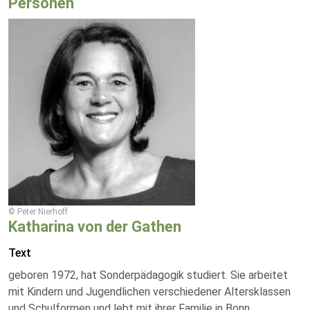
Personen
© Peter Nierhoff
Katharina von der Gathen
Text
geboren 1972, hat Sonderpädagogik studiert. Sie arbeitet
mit Kindern und Jugendlichen verschiedener Altersklassen
und Schulformen und lebt mit ihrer Familie in Bonn.