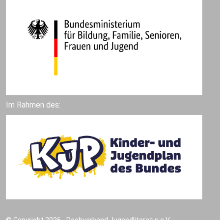
Im Rahmen des:
© Copyright 2026 - Dachverband Jugendliteratur e.V.