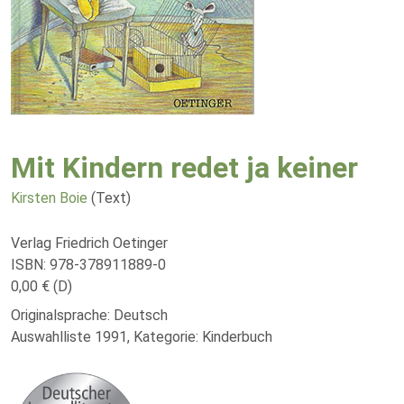
Mit Kindern redet ja keiner
Kirsten Boie
(Text)
Verlag Friedrich Oetinger
ISBN: 978-378911889-0
0,00 € (D)
Originalsprache: Deutsch
Auswahlliste 1991, Kategorie: Kinderbuch