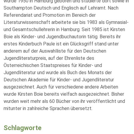
wurde 1950 in Hamburg geboren und studierte dort sowie in
Southampton Deutsch und Englisch auf Lehramt. Nach
Referendariat und Promotion im Bereich der
Literaturwissenschaft arbeitete sie bis 1983 als Gymnasial-
und Gesamtschullehrerin in Hamburg. Seit 1985 ist Kirsten
Boie als Kinder- und Jugendbuchautorin tätig. Bereits ihr
erstes Kinderbuch Paule ist ein Glücksgriff stand unter
anderem auf der Auswahlliste für den Deutschen
Jugendliteraturpreis, auf der Ehrenliste des
Österreichischen Staatspreises für Kinder- und
Jugendliteratur und wurde als Buch des Monats der
Deutschen Akademie für Kinder- und Jugendliteratur
ausgezeichnet. Auch für verschiedene andere Arbeiten
wurde Kirsten Boie bereits vielfach ausgezeichnet. Bisher
wurden weit mehr als 60 Bücher von ihr veröffentlicht und
mitunter in zahlreiche Sprachen übersetzt.
Schlagworte