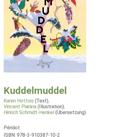
Kuddelmuddel
Karen Hottois
(Text)
,
Vincent Pianina
(Illustration)
,
Hinrich Schmidt-Henkel
(Übersetzung)
Péridot
ISBN: 978-3-910387-10-2