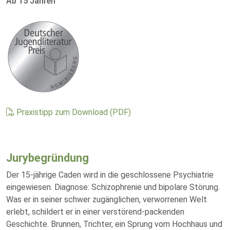
Ab 15 Jahren
Praxistipp zum Download (PDF)
Jurybegründung
Der 15-jährige Caden wird in die geschlossene Psychiatrie
eingewiesen. Diagnose: Schizophrenie und bipolare Störung.
Was er in seiner schwer zugänglichen, verworrenen Welt
erlebt, schildert er in einer verstörend-packenden
Geschichte. Brunnen, Trichter, ein Sprung vom Hochhaus und