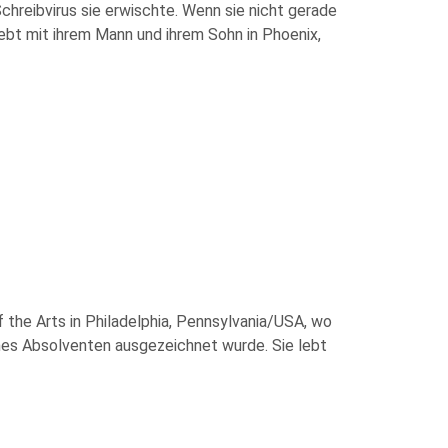
Schreibvirus sie erwischte. Wenn sie nicht gerade
lebt mit ihrem Mann und ihrem Sohn in Phoenix,
f the Arts in Philadelphia, Pennsylvania/USA, wo
ines Absolventen ausgezeichnet wurde. Sie lebt