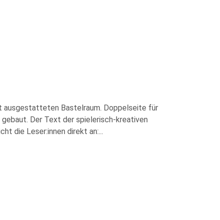
ut ausgestatteten Bastelraum. Doppelseite für
gebaut. Der Text der spielerisch-kreativen
ht die Leser:innen direkt an:
...