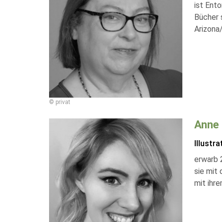
ist Ento
Bücher s
Arizona
© privat
Anne
Illustra
erwarb 2
sie mit
mit ihre