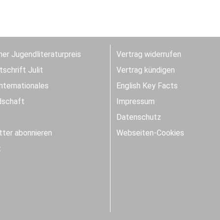
er Jugendliteraturpreis
Vertrag widerrufen
schrift Julit
Vertrag kündigen
Internationales
English Key Facts
dschaft
Impressum
Datenschutz
ter abonnieren
Webseiten-Cookies
t