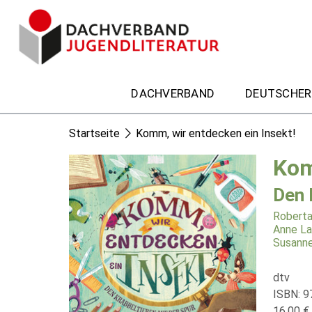
DACHVERBAND
DEUTSCHER
Startseite
Komm, wir entdecken ein Insekt!
Kom
Den 
Roberta
Anne L
Susann
dtv
ISBN: 9
16,00 € 