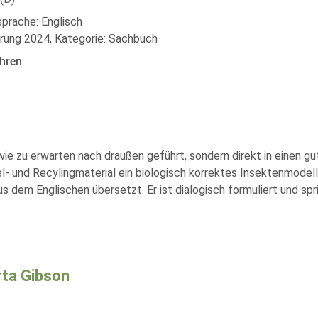
sprache: Englisch
rung 2024, Kategorie: Sachbuch
hren
wie zu erwarten nach draußen geführt, sondern direkt in einen g
- und Recylingmaterial ein biologisch korrektes Insektenmodell 
em Englischen übersetzt. Er ist dialogisch formuliert und spric
ta Gibson