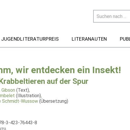
 JUGENDLITERATURPREIS
LITERANAUTEN
PUB
m, wir entdecken ein Insekt!
Krabbeltieren auf der Spur
 Gibson
(Text)
,
ambelet
(Illustration)
,
e Schmidt-Wussow
(Übersetzung)
78-3-423-76443-8
(D)