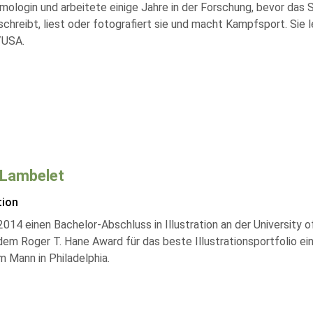
mologin und arbeitete einige Jahre in der Forschung, bevor das 
chreibt, liest oder fotografiert sie und macht Kampfsport. Sie 
/USA.
 Lambelet
tion
014 einen Bachelor-Abschluss in Illustration an der University o
 dem Roger T. Hane Award für das beste Illustrationsportfolio e
m Mann in Philadelphia.