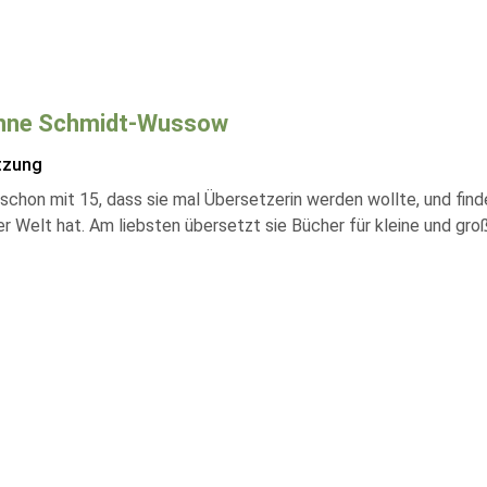
nne Schmidt-Wussow
tzung
schon mit 15, dass sie mal Übersetzerin werden wollte, und fin
r Welt hat. Am liebsten übersetzt sie Bücher für kleine und groß