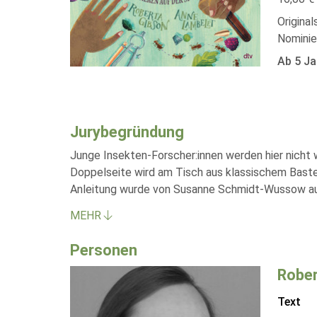
Original
Nominie
Ab 5 Ja
Jurybegründung
Junge Insekten-Forscher:innen werden hier nicht 
Doppelseite wird am Tisch aus klassischem Bastel
Anleitung wurde von Susanne Schmidt-Wussow aus d
MEHR
Personen
Rober
Text