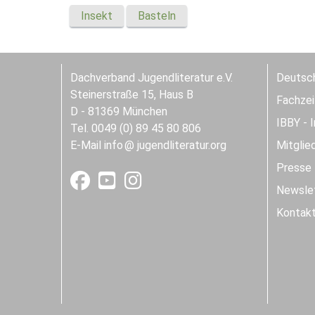
Insekt
Basteln
Dachverband Jugendliteratur e.V.
Deutsch
Steinerstraße 15, Haus B
Fachzeit
D - 81369 München
IBBY - 
Tel. 0049 (0) 89 45 80 806
E-Mail
info
jugendliteratur.org
Mitglie
Presse
Newslet
Kontak