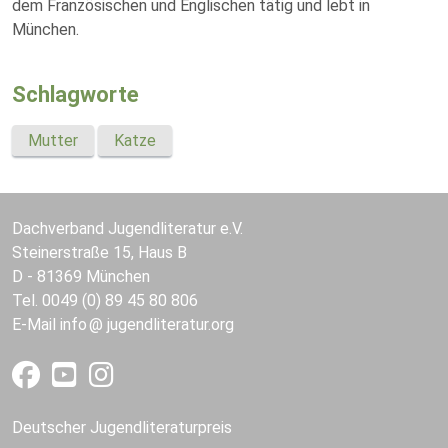
dem Französischen und Englischen tätig und lebt in
München.
Schlagworte
Mutter
Katze
Dachverband Jugendliteratur e.V.
Steinerstraße 15, Haus B
D - 81369 München
Tel. 0049 (0) 89 45 80 806
E-Mail
info
jugendliteratur.org
Deutscher Jugendliteraturpreis