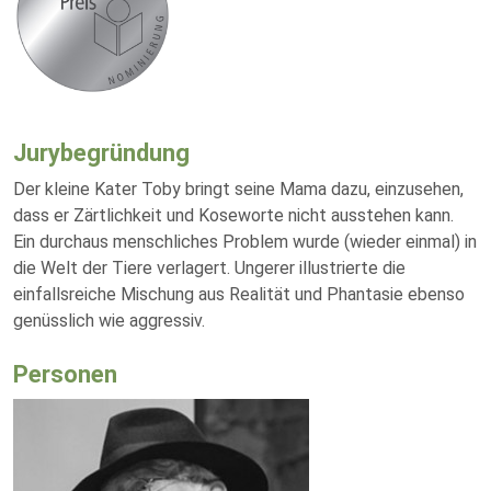
Jurybegründung
Der kleine Kater Toby bringt seine Mama dazu, einzusehen,
dass er Zärtlichkeit und Koseworte nicht ausstehen kann.
Ein durchaus menschliches Problem wurde (wieder einmal) in
die Welt der Tiere verlagert. Ungerer illustrierte die
einfallsreiche Mischung aus Realität und Phantasie ebenso
genüsslich wie aggressiv.
Personen