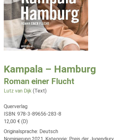
Kampala – Hamburg
Roman einer Flucht
Lutz van Dijk
(Text)
Querverlag
ISBN: 978-3-89656-283-8
12,00 € (D)
Originalsprache: Deutsch
Nominierung 2021, Kategorie: Preis der Jugendjury