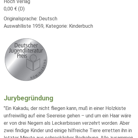
Hoch Verlag
0,00 € (D)
Originalsprache: Deutsch
Auswahlliste 1959, Kategorie: Kinderbuch
Jurybegründung
"Ein Kakadu, der nicht fliegen kann, muß in einer Holzkiste
unfreiwillig auf eine Seereise gehen – und um ein Haar wäre
er von drei Negern als Leckerbissen verzehrt worden. Aber
zwei findige Kinder und einige hilfreiche Tiere erretten ihn in
letzter Minute aus schrecklicher Bedrohung. Alle zusammen