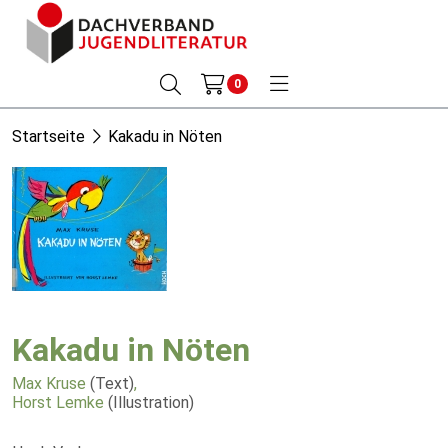
0
Startseite
Kakadu in Nöten
Kakadu in Nöten
Max Kruse
(Text)
,
Horst Lemke
(Illustration)